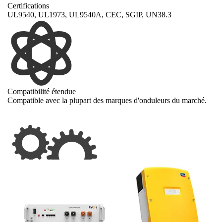
Certifications
UL9540, UL1973, UL9540A, CEC, SGIP, UN38.3
Compatibilité étendue
Compatible avec la plupart des marques d'onduleurs du marché.
Compact, flexible et facile à installer
Plus mince que la plupart des batteries de rack serveur de 5 kWh
Peut être installé verticalement et horizontalement