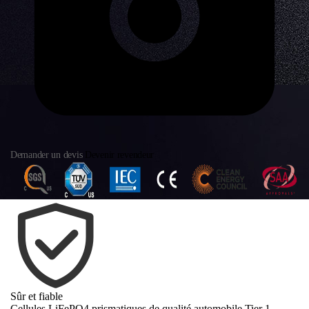
Demander un devis
Devenir revendeur
Sûr et fiable
Cellules LiFePO4 prismatiques de qualité automobile Tier 1