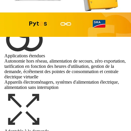
Supports et boîtiers de batterie disponibles
Montage mural, sur pied ou en rack serveur
Applications étendues
Autonomie hors réseau, alimentation de secours, zéro exportation,
tarification en fonction des heures d'utilisation, gestion de la
demande, écrêtement des pointes de consommation et centrale
électrique virtuelle
Appareils électroménagers, systèmes d'alimentation électrique,
alimentation sans interruption