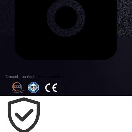
Demander un devis
Devenir revendeur