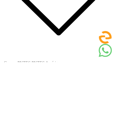
Groupe PYTES
PYTES Amérique
Nous prenons votre vie privée très au sérieux
Ce site Web utilise des cookies pour vous offrir une expérience