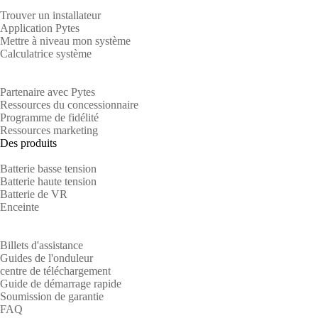
Trouver un installateur
Application Pytes
Mettre à niveau mon système
Calculatrice système
Les partenaires
Partenaire avec Pytes
Ressources du concessionnaire
Programme de fidélité
Ressources marketing
Des produits
Batterie basse tension
Batterie haute tension
Batterie de VR
Enceinte
Soutien
Billets d'assistance
Guides de l'onduleur
centre de téléchargement
Guide de démarrage rapide
Soumission de garantie
FAQ