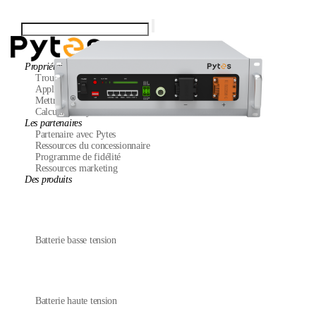
Propriétaires
Trouver un installateur
Application Pytes
Mettre à niveau mon système
Calculatrice système
Les partenaires
Partenaire avec Pytes
Ressources du concessionnaire
Programme de fidélité
Ressources marketing
Des produits
Batterie basse tension
Batterie haute tension