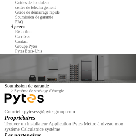
Guides de l'onduleur
centre de téléchargement
Guide de démarrage rapide
Soumission de garantie
FAQ
À propos
Rédaction
Carrières
Contact
Groupe Pytes
Pytes États-Unis
Soumission de garantie
>
Système de stockage d'énergie
Courriel : pytesess@pytesgroup.com
Propriétaires
Trouver un installateur
Application Pytes
Mettre à niveau mon
système
Calculatrice système
Les partenaires