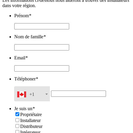
Les informations ci-dessous nous aideront à trouver des installateurs
dans votre région.
Prénom
*
Nom de famille
*
Email
*
Téléphoner
*
+1
Je suis un
*
Propriétaire
Installateur
Distributeur
Intégrateur