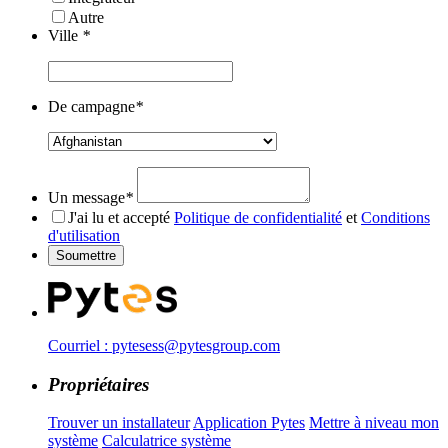
Autre
Ville
*
De campagne
*
Un message
*
J'ai lu et accepté
Politique de confidentialité
et
Conditions
d'utilisation
Courriel : pytesess@pytesgroup.com
Propriétaires
Trouver un installateur
Application Pytes
Mettre à niveau mon
système
Calculatrice système