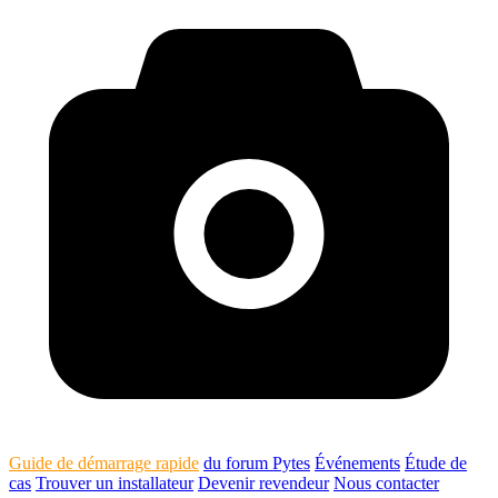
Guide de démarrage rapide
du forum Pytes
Événements
Étude de
cas
Trouver un installateur
Devenir revendeur
Nous contacter