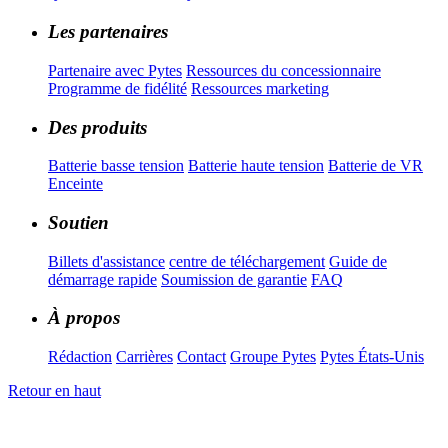
Les partenaires
Partenaire avec Pytes
Ressources du concessionnaire
Programme de fidélité
Ressources marketing
Des produits
Batterie basse tension
Batterie haute tension
Batterie de VR
Enceinte
Soutien
Billets d'assistance
centre de téléchargement
Guide de
démarrage rapide
Soumission de garantie
FAQ
À propos
Rédaction
Carrières
Contact
Groupe Pytes
Pytes États-Unis
Retour en haut