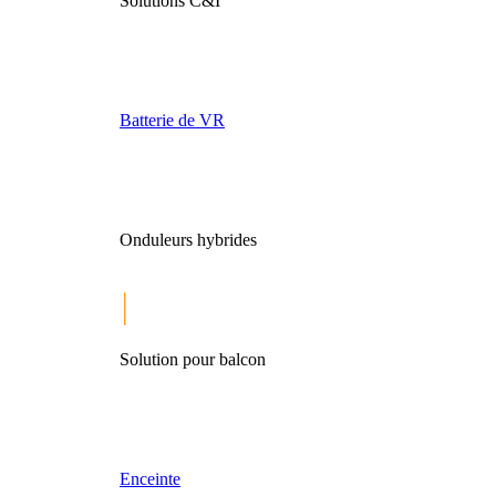
Solutions C&I
Batterie de VR
Onduleurs hybrides
Solution pour balcon
Enceinte