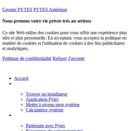
Groupe PYTES
PYTES Amérique
Nous prenons votre vie privée très au sérieux
Ce site Web utilise des cookies pour vous offrir une expérience plus
sûre et plus personnelle. En acceptant, vous acceptez la politique en
matière de cookies et l'utilisation de cookies à des fins publicitaires
et analytiques.
Politique de confidentialité
Refuser
J'accepte
Accueil
Propriétaires
Trouver un installateur
Application Pytes
Mettre à niveau mon système
Calculatrice système
Les partenaires
Partenaire avec Pytes
Ressources du concessionnaire